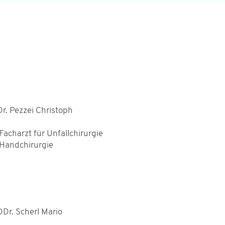
Dr. Pezzei Christoph
Facharzt für Unfallchirurgie
Handchirurgie
DDr. Scherl Mario