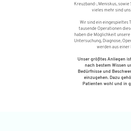
Kreuzband-, Meniskus, sowie
vieles mehr sind un
Wir sind ein eingespieltes
tausende Operationen diese
haben die Möglichkeit unser
Untersuchung, Diagnose, Ope
werden aus einer
Unser größtes Anliegen ist
nach bestem Wissen un
Bedürfnisse und Beschwer
einzugehen. Dazu gehör
Patienten wohl und in 