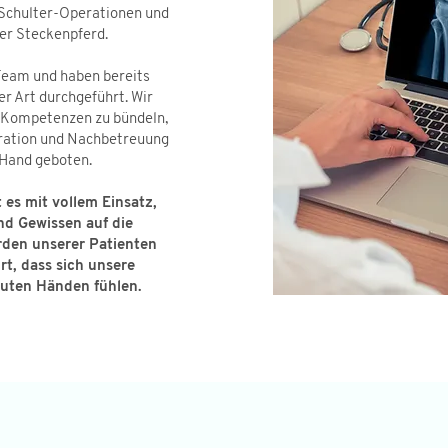
 Schulter-Operationen und
ser Steckenpferd.
 Team und haben bereits
r Art durchgeführt. Wir
e Kompetenzen zu bündeln,
ration und Nachbetreuung
 Hand geboten.
 es mit vollem Einsatz,
d Gewissen auf die
den unserer Patienten
t, dass sich unsere
guten Händen fühlen.