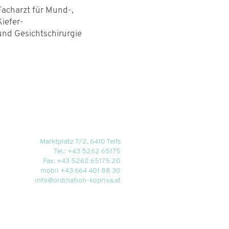
Facharzt für Mund-,
Kiefer-
und Gesichtschirurgie
Marktplatz 7/2, 6410 Telfs
Tel.:
+43 5262 65175
Fax: +43 5262 65175 20
mobil +43 664 401 88 30
info@ordination-kopriva.at