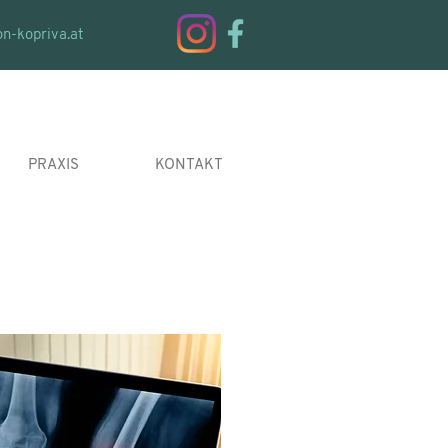
on-kopriva.at
PRAXIS
KONTAKT