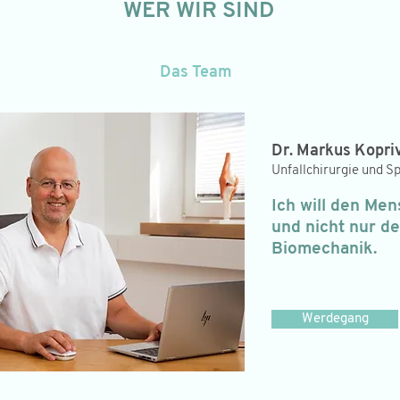
WER WIR SIND
Das Team
Dr. Markus Kopri
Unfallchirurgie und S
Ich will den Me
und nicht nur d
Biomechanik.
Werdegang